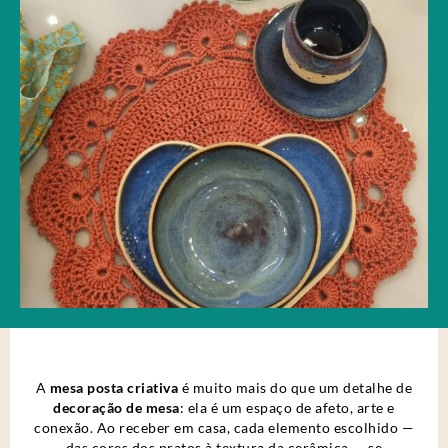
A
mesa posta criativa
é muito mais do que um detalhe de
decoração de mesa
: ela é um espaço de afeto, arte e
conexão. Ao receber em casa, cada elemento escolhido —
das cores dos pratos à textura da cerâmica — se