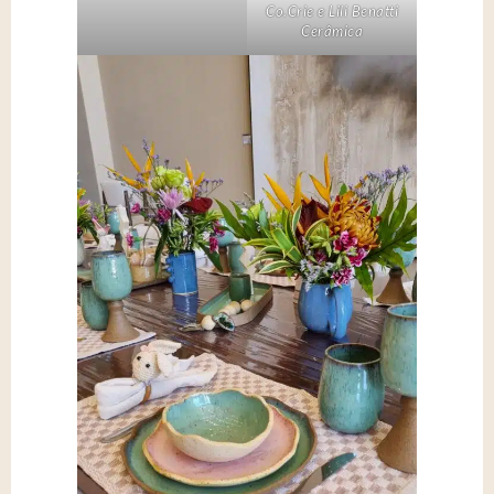
Co.Crie e Lili Benatti
Cerâmica