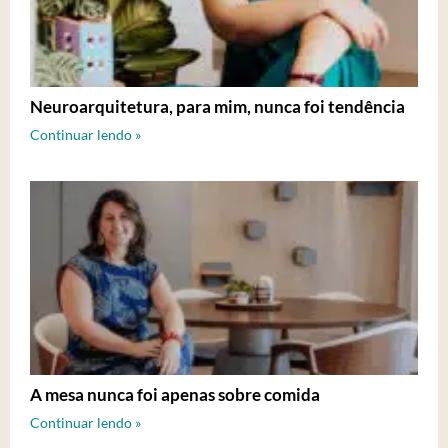
Neuroarquitetura, para mim, nunca foi tendência
Continuar lendo »
A mesa nunca foi apenas sobre comida
Continuar lendo »