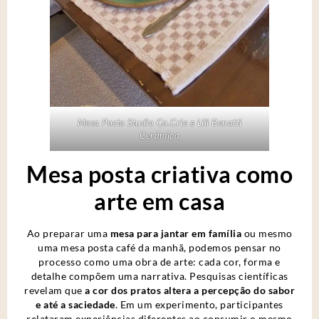
Mesa Posta Studio Co.Crie e Lili Benatti
Cerâmica
Mesa posta criativa como
arte em casa
Ao preparar uma
mesa para jantar em família
ou mesmo
uma mesa posta café da manhã, podemos pensar no
processo como uma obra de arte: cada cor, forma e
detalhe compõem uma narrativa. Pesquisas científicas
revelam que
a cor dos pratos altera a percepção do sabor
e até a saciedade
. Em um experimento, participantes
relataram experiências diferentes ao consumir o mesmo