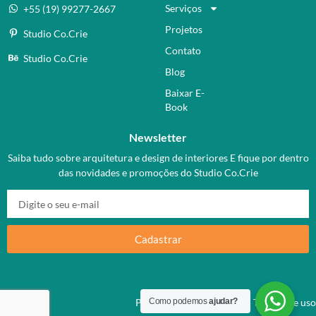
Serviços
+55 (19) 99277-2667
Projetos
Studio Co.Crie
Contato
Studio Co.Crie
Blog
Baixar E-
Book
Newsletter
Saiba tudo sobre arquitetura e design de interiores E fique por dentro
das novidades e promoções do Studio Co.Crie
Cadastrar
Como podemos
ajudar?
Política de privacidade
Termos de uso