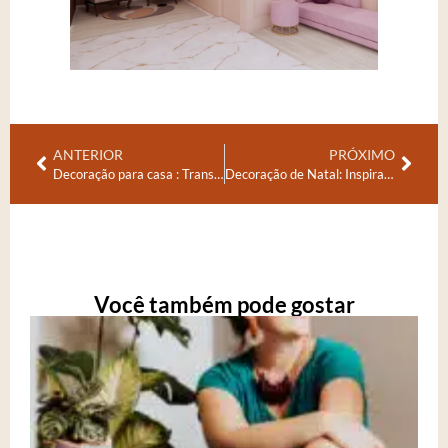
ANTERIOR
PRÓXIMO
Decoração para casa : Transforme Seu Espaço com os acessórios
Decoração de Natal: Inspirações para Deixar sua Casa Aconchegante
Você também pode gostar