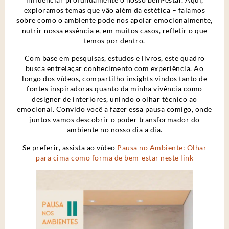
exploramos temas que vão além da estética – falamos
sobre como o ambiente pode nos apoiar emocionalmente,
nutrir nossa essência e, em muitos casos, refletir o que
temos por dentro.
Com base em pesquisas, estudos e livros, este quadro
busca entrelaçar conhecimento com experiência. Ao
longo dos vídeos, compartilho insights vindos tanto de
fontes inspiradoras quanto da minha vivência como
designer de interiores, unindo o olhar técnico ao
emocional. Convido você a fazer essa pausa comigo, onde
juntos vamos descobrir o poder transformador do
ambiente no nosso dia a dia.
Se preferir, assista ao vídeo
Pausa no Ambiente: Olhar
para cima como forma de bem-estar neste link