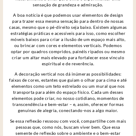
sensação de grandeza e admiração.
A boa notícia é que podemos usar elementos de design
para trazer essa mesma sensação para dentro de nossas
casas, mesmo que o pé-direito seja baixo. Existem algumas
estratégias práticas e acessíveis para isso, como escolher
móveis baixos para criar a ilusão de um espaço mais alto,
ou brincar com cores e elementos verticais. Podemos
optar por quadros compridos, painéis ripados ou mesmo
criar um altar mais elevado para fortalecer esse vínculo
espiritual e de reverência.
A decoração vertical nos dá inúmeras possibilidades:
faixas de cores, estantes que guiam o olhar para cima e até
elementos como um teto estrelado ou um mural que nos
transporta para além do espaço físico. Cada um desses
elementos pode criar, no nosso cotidiano, momentos de
transcendência e bem-estar – e, assim, oferecer formas
genuínas de alegria, conectando-nos a algo maior.
Se essa reflexão ressoou com você, compartilhe com mais
pessoas que, como nós, buscam viver bem. Que essa
semente de reflexão sobre o ambiente e o bem-estar