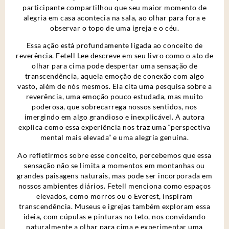
participante compartilhou que seu maior momento de
alegria em casa acontecia na sala, ao olhar para fora e
observar o topo de uma igreja e o céu.
Essa ação está profundamente ligada ao conceito de
reverência. Fetell Lee descreve em seu livro como o ato de
olhar para cima pode despertar uma sensação de
transcendência, aquela emoção de conexão com algo
vasto, além de nós mesmos. Ela cita uma pesquisa sobre a
reverência, uma emoção pouco estudada, mas muito
poderosa, que sobrecarrega nossos sentidos, nos
imergindo em algo grandioso e inexplicável. A autora
explica como essa experiência nos traz uma “perspectiva
mental mais elevada” e uma alegria genuína.
Ao refletirmos sobre esse conceito, percebemos que essa
sensação não se limita a momentos em montanhas ou
grandes paisagens naturais, mas pode ser incorporada em
nossos ambientes diários. Fetell menciona como espaços
elevados, como morros ou o Everest, inspiram
transcendência. Museus e igrejas também exploram essa
ideia, com cúpulas e pinturas no teto, nos convidando
naturalmente a olhar para cima e experimentar uma