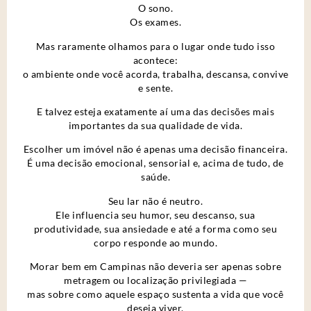
O sono.
Os exames.
Mas raramente olhamos para o lugar onde tudo isso
acontece:
o ambiente onde você acorda, trabalha, descansa, convive
e sente.
E talvez esteja exatamente aí uma das decisões mais
importantes da sua qualidade de vida.
Escolher um imóvel não é apenas uma decisão financeira.
É uma decisão emocional, sensorial e, acima de tudo, de
saúde.
Seu lar não é neutro.
Ele influencia seu humor, seu descanso, sua
produtividade, sua ansiedade e até a forma como seu
corpo responde ao mundo.
Morar bem em Campinas não deveria ser apenas sobre
metragem ou localização privilegiada —
mas sobre como aquele espaço sustenta a vida que você
deseja viver.