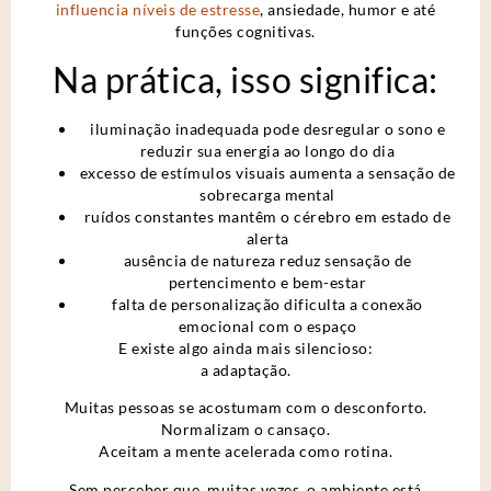
influencia níveis de estresse
, ansiedade, humor e até
funções cognitivas.
Na prática, isso significa:
iluminação inadequada pode desregular o sono e
reduzir sua energia ao longo do dia
excesso de estímulos visuais aumenta a sensação de
sobrecarga mental
ruídos constantes mantêm o cérebro em estado de
alerta
ausência de natureza reduz sensação de
pertencimento e bem-estar
falta de personalização dificulta a conexão
emocional com o espaço
E existe algo ainda mais silencioso:
a adaptação.
Muitas pessoas se acostumam com o desconforto.
Normalizam o cansaço.
Aceitam a mente acelerada como rotina.
Sem perceber que, muitas vezes, o ambiente está