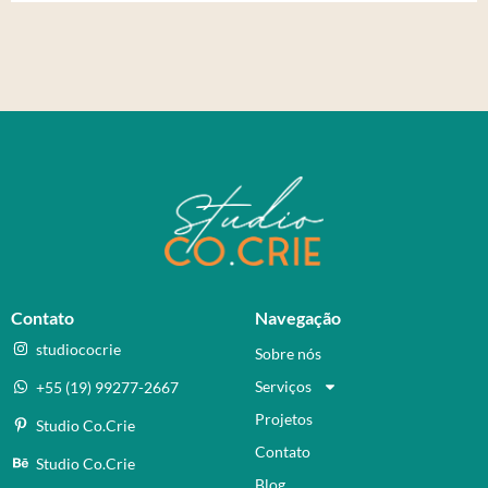
Contato
Navegação
studiococrie
Sobre nós
Serviços
+55 (19) 99277-2667
Projetos
Studio Co.Crie
Contato
Studio Co.Crie
Blog