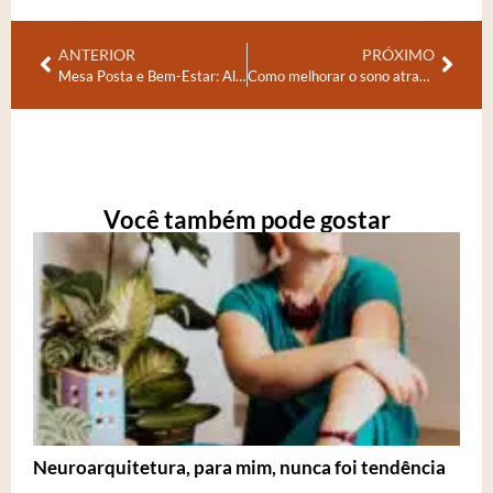
ANTERIOR
PRÓXIMO
Mesa Posta e Bem-Estar: Alimentando Corpo, Mente e Emoções
Como melhorar o sono através do ambiente da casa
Você também pode gostar
Neuroarquitetura, para mim, nunca foi tendência