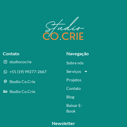
Contato
Navegação
studiococrie
Sobre nós
Serviços
+55 (19) 99277-2667
Projetos
Studio Co.Crie
Contato
Studio Co.Crie
Blog
Baixar E-
Book
Newsletter