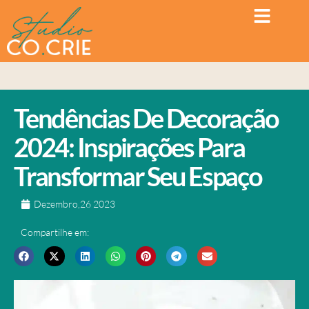
Tendências De Decoração
2024: Inspirações Para
Transformar Seu Espaço
Dezembro,26 2023
Compartilhe em: