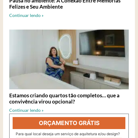
Pausa no ambiente: A Conexão Entre Memórias
Felizes e Seu Ambiente
Continuar lendo »
Estamos criando quartos tão completos… que a
convivência virou opcional?
Continuar lendo »
ORÇAMENTO GRÁTIS
Para qual local deseja um serviço de aquitetura e/ou design?