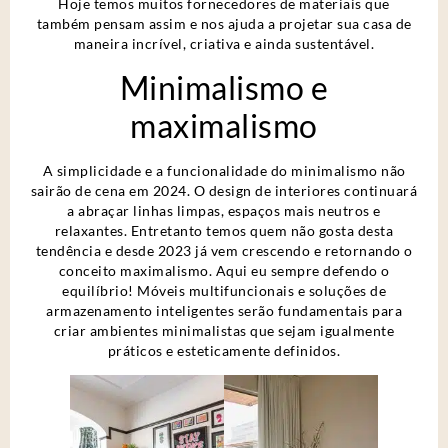
Hoje temos muitos fornecedores de materiais que
também pensam assim e nos ajuda a projetar sua casa de
maneira incrível, criativa e ainda sustentável.
Minimalismo e
maximalismo
A simplicidade e a funcionalidade do minimalismo não
sairão de cena em 2024. O design de interiores continuará
a abraçar linhas limpas, espaços mais neutros e
relaxantes. Entretanto temos quem não gosta desta
tendência e desde 2023 já vem crescendo e retornando o
conceito maximalismo. Aqui eu sempre defendo o
equilíbrio! Móveis multifuncionais e soluções de
armazenamento inteligentes serão fundamentais para
criar ambientes minimalistas que sejam igualmente
práticos e esteticamente definidos.